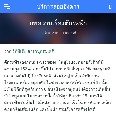
Skip
บริการลอยอังคาร
to
content
บทความเรื่องตึกระฟ้า
2 มิ.ย. 2019
แพลนต์
จาก
วิกิพีเดีย สารานุกรมเสรี
ตึกระฟ้า
(อังกฤษ: skyscraper) ในยุโรปจะหมายถึงตึกที่มี
ความสูง 152.4 เมตรขึ้นไป (แต่กับทวีปอื่นๆ จะใช้มาตรฐานที่
แตกต่างกันไป) โดยตึกระฟ้าส่วนใหญ่จะเป็นสำนักงาน
โรงแรม หรือที่อยู่อาศัย ในช่วงเวลาคริสต์ศตวรรษที่ 19 นั้น
ยังไม่มีตึกที่สูงเกินกว่า 6 ชั้น เนื่องจากผู้คนไม่ต้องการเดินขึ้น
บันไดสูง และไม่สามารถปั๊มน้ำให้สูงเกินกว่า 15 เมตรได้
ตึกระฟ้าเริ่มเป็นไปได้หลังจากความสำเร็จในการพัฒนาเหล็ก
คอนกรีตเสริมเหล็ก และปั๊มน้ำ รวมถึงการสร้างลิฟต์
ค้นหา