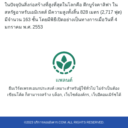
ในปัจจุบันสิ่งก่อสร้างที่สูงที่สุดในโลกคือ ตึกบูร์จคาลิฟา ใน
สำหรับ:
สหรัฐอาหรับเอมิเรตส์ มีความสูงทั้งสิ้น 828 เมตร (2,717 ฟุต)
มีจำนวน 163 ชั้น โดยมีพิธีเปิดอย่างเป็นทางการเมื่อวันที่ 4
มกราคม พ.ศ. 2553
แพลนต์
ธีมเวิร์ดเพรสเอนกประสงค์ เหมาะสำหรับผู้ใช้ทั่วไป ไม่จำเป็นต้อง
เขียนโค้ด ก็สามารถสร้าง บล็อก, เว็บไซต์องค์กร, เว็บอีคอมเมิร์ซได้
©2023 บริการลอยอังคาร.COM. ALL RIGHTS RESERVED.